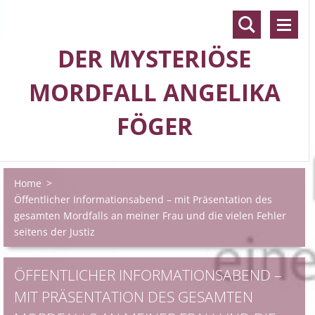
DER MYSTERIÖSE
MORDFALL ANGELIKA
FÖGER
Home
>
Öffentlicher Informationsabend – mit Präsentation des
gesamten Mordfalls an meiner Frau und die vielen Fehler
seitens der Justiz
ÖFFENTLICHER INFORMATIONSABEND –
MIT PRÄSENTATION DES GESAMTEN