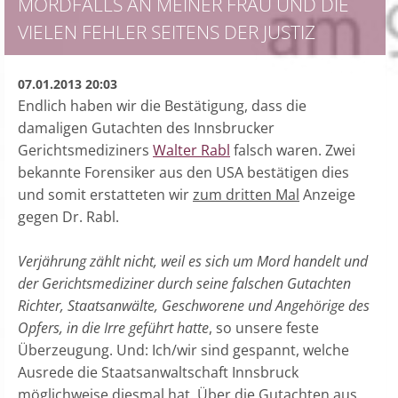
MORDFALLS AN MEINER FRAU UND DIE
VIELEN FEHLER SEITENS DER JUSTIZ
07.01.2013 20:03
Endlich haben wir die Bestätigung, dass die
damaligen Gutachten des Innsbrucker
Gerichtsmediziners
Walter Rabl
falsch waren. Zwei
bekannte Forensiker aus den USA bestätigen dies
und somit erstatteten wir
zum dritten Mal
Anzeige
gegen Dr. Rabl.
Verjährung zählt nicht, weil es sich um Mord handelt und
der Gerichtsmediziner durch seine falschen Gutachten
Richter, Staatsanwälte, Geschworene und Angehörige des
Opfers, in die Irre geführt hatte
, so unsere feste
Überzeugung. Und: Ich/wir sind gespannt, welche
Ausrede die Staatsanwaltschaft Innsbruck
möglichweise diesmal hat. Über die Gutachten aus