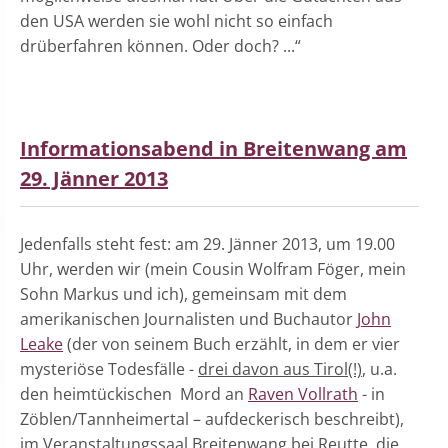
den USA werden sie wohl nicht so einfach
drüberfahren können. Oder doch? ...“
Informationsabend in Breitenwang am
29. Jänner 2013
Jedenfalls steht fest: am 29. Jänner 2013, um 19.00
Uhr, werden wir (mein Cousin Wolfram Föger, mein
Sohn Markus und ich), gemeinsam mit dem
amerikanischen Journalisten und Buchautor
John
Leake
(der von seinem Buch erzählt, in dem er vier
mysteriöse Todesfälle -
drei davon aus Tirol(!)
, u.a.
den heimtückischen Mord an
Raven Vollrath
- in
Zöblen/Tannheimertal – aufdeckerisch beschreibt),
im Veranstaltungssaal Breitenwang bei Reutte, die