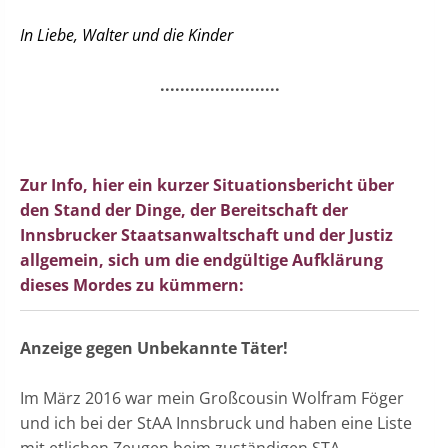
In Liebe, W
alter und die Kinder
........................
Zur Info, hier ein kurzer Situationsbericht über
den Stand der Dinge, der Bereitschaft der
Innsbrucker Staatsanwaltschaft und der Justiz
allgemein, sich um die endgültige Aufklärung
dieses Mordes zu kümmern:
Anzeige gegen Unbekannte Täter!
Im März 2016 war mein Großcousin Wolfram Föger
und ich bei der StAA Innsbruck und haben eine Liste
mit etlichen Zeugen beim zuständigen STA