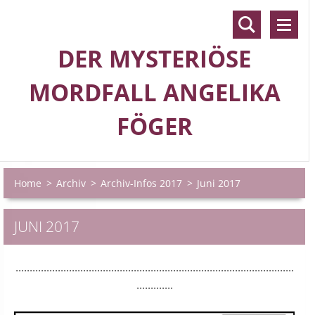
DER MYSTERIÖSE
MORDFALL ANGELIKA
FÖGER
Home
>
Archiv
>
Archiv-Infos 2017
>
Juni 2017
JUNI 2017
...................................................................................................
.............