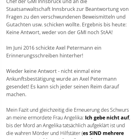
Chef der GMI Innsbruck und an die
Staatsanwaltschaft Innsbruck zur Beantwortung von
Fragen zu den verschwundenen Beweismitteln und
Gutachten usw. schicken wollte. Ergebnis bis heute:
Keine Antwort, weder von der GMI noch StAA!
Im Juni 2016 schickte Axel Petermann ein
Erinnerungsschreiben hinterher!
Wieder keine Antwort - nicht einmal eine
Ankunftsbestätigung wurde an Axel Petermann
gesendet! Es kann sich jeder seinen Reim darauf
machen.
Mein Fazit und gleichzeitig die Erneuerung des Schwurs
an meine ermordete Frau Angelika:
Ich gebe nicht auf
,
bis der Mord an Angelika tatsächlich aufgeklärt ist und
die wahren Mörder und Hilfstäter (
es SIND mehrere