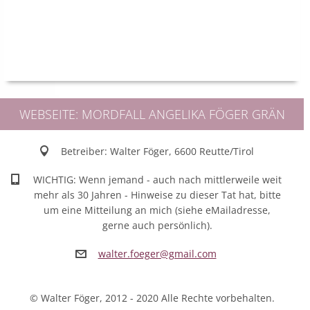
WEBSEITE: MORDFALL ANGELIKA FÖGER GRÄN
Betreiber: Walter Föger, 6600 Reutte/Tirol
WICHTIG: Wenn jemand - auch nach mittlerweile weit
mehr als 30 Jahren - Hinweise zu dieser Tat hat, bitte
um eine Mitteilung an mich (siehe eMailadresse,
gerne auch persönlich).
walter.f
oeger@gm
ail.com
© Walter Föger, 2012 - 2020 Alle Rechte vorbehalten.