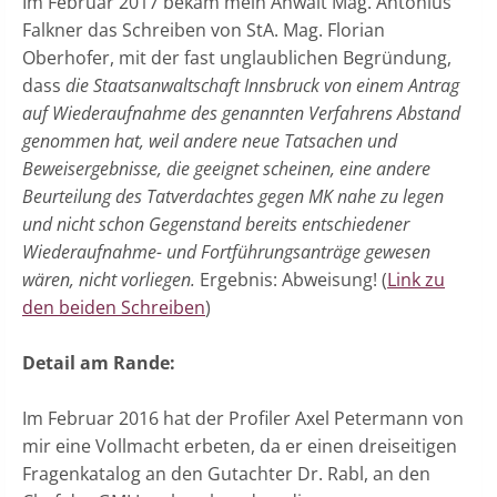
Im Februar 2017 bekam mein Anwalt Mag. Antonius
Falkner das Schreiben von StA. Mag. Florian
Oberhofer, mit der fast unglaublichen Begründung,
dass
die Staatsanwaltschaft Innsbruck von einem Antrag
auf Wiederaufnahme des genannten Verfahrens Abstand
genommen hat, weil andere neue Tatsachen und
Beweisergebnisse, die geeignet scheinen, eine andere
Beurteilung des Tatverdachtes gegen MK nahe zu legen
und nicht schon Gegenstand bereits entschiedener
Wiederaufnahme- und Fortführungsanträge gewesen
wären, nicht vorliegen.
Ergebnis: Abweisung! (
Link zu
den beiden Schreiben
)
Detail am Rande:
Im Februar 2016 hat der Profiler Axel Petermann von
mir eine Vollmacht erbeten, da er einen dreiseitigen
Fragenkatalog an den Gutachter Dr. Rabl, an den