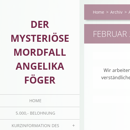
Home
>
Archiv
>
DER
FEBRUAR 
MYSTERIÖSE
MORDFALL
ANGELIKA
Wir arbeite
FÖGER
verständlich
HOME
5.000,- BELOHNUNG
KURZINFORMATION DES