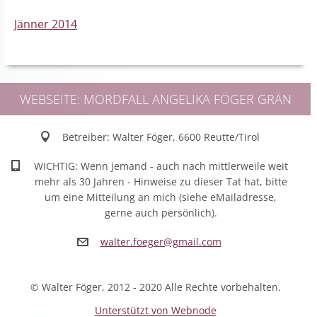
Jänner 2014
WEBSEITE: MORDFALL ANGELIKA FÖGER GRÄN
Betreiber: Walter Föger, 6600 Reutte/Tirol
WICHTIG: Wenn jemand - auch nach mittlerweile weit
mehr als 30 Jahren - Hinweise zu dieser Tat hat, bitte
um eine Mitteilung an mich (siehe eMailadresse,
gerne auch persönlich).
walter.f
oeger@gm
ail.com
© Walter Föger, 2012 - 2020 Alle Rechte vorbehalten.
Unterstützt von Webnode