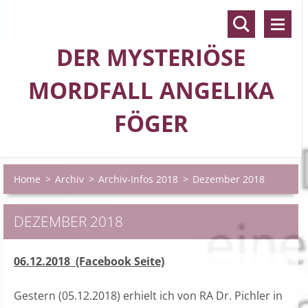
DER MYSTERIÖSE
MORDFALL ANGELIKA
FÖGER
Home
>
Archiv
>
Archiv-Infos 2018
>
Dezember 2018
DEZEMBER 2018
06.12.2018 (Facebook Seite)
Gestern (05.12.2018) erhielt ich von RA Dr. Pichler in