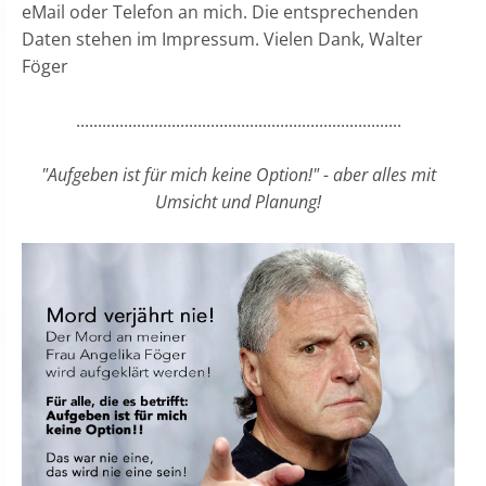
eMail oder Telefon an mich. Die entsprechenden
Daten stehen im Impressum. Vielen Dank, Walter
Föger
...........................................................................
"Aufgeben ist für mich keine Option!" - aber alles mit
Umsicht und Planung!