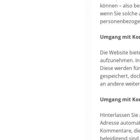
können – also be
wenn Sie solche 
personenbezogen
Umgang mit Ko
Die Website biet
aufzunehmen. Ind
Diese werden fü
gespeichert, doc
an andere weite
Umgang mit Ko
Hinterlassen Sie
Adresse automati
Kommentare, die
beleidigend sin