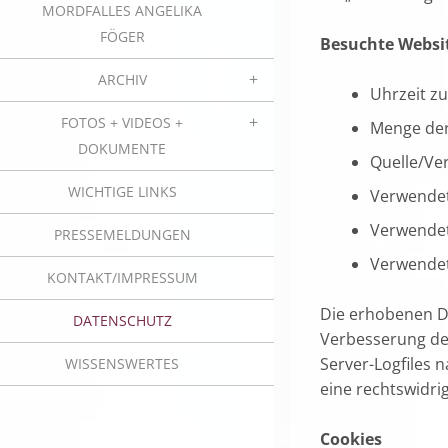
MORDFALLES ANGELIKA
FÖGER
Besuchte Websi
ARCHIV
Uhrzeit zu
FOTOS + VIDEOS +
Menge der
DOKUMENTE
Quelle/Ver
WICHTIGE LINKS
Verwende
Verwendet
PRESSEMELDUNGEN
Verwendet
KONTAKT/IMPRESSUM
Die erhobenen Da
DATENSCHUTZ
Verbesserung der
Server-Logfiles 
WISSENSWERTES
eine rechtswidri
Cookies