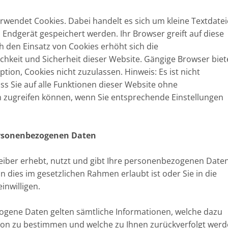
rwendet Cookies. Dabei handelt es sich um kleine Textdatei
 Endgerät gespeichert werden. Ihr Browser greift auf diese
h den Einsatz von Cookies erhöht sich die
chkeit und Sicherheit dieser Website.
Gängige Browser biet
ption, Cookies nicht zuzulassen. Hinweis: Es ist nicht
ass Sie auf alle Funktionen dieser Website ohne
 zugreifen können, wenn Sie entsprechende Einstellungen
rsonenbezogenen Daten
eiber erhebt, nutzt und gibt Ihre personenbezogenen Date
n dies im gesetzlichen Rahmen erlaubt ist oder Sie in die
nwilligen.
ogene Daten gelten sämtliche Informationen, welche dazu
rson zu bestimmen und welche zu Ihnen zurückverfolgt wer