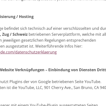
isierung / Hosting
befindet sich technisch auf einer verschlüsselten und du
 Zug / Schweiz
betriebenen Serverplattform, welche mit al
n jeweiligen gesetzlichen Regelungen entsprechenden
ausgestattet ist. Weiterführende Infos hier:
ode.com/datenschutzerklaerung
 Website Verknüpfungen – Einbindung von Diensten Dritt
utzt Plugins der von Google betriebenen Seite YouTube.
ten ist die YouTube, LLC, 901 Cherry Ave., San Bruno, CA 94
serer mit einem YouTube-Plugin ausgestatteten Seiten