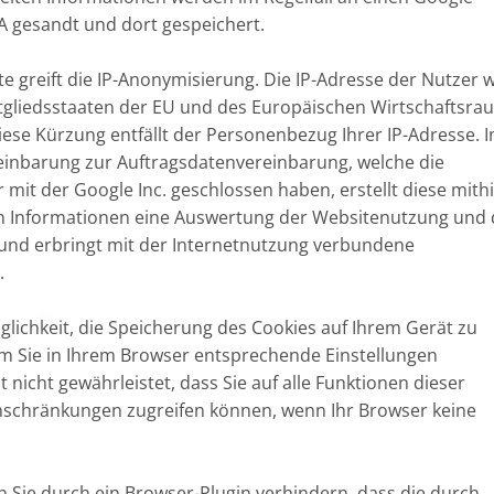
A gesandt und dort gespeichert.
te greift die IP-Anonymisierung. Die IP-Adresse der Nutzer 
tgliedsstaaten der EU und des Europäischen Wirtschaftsra
iese Kürzung entfällt der Personenbezug Ihrer IP-Adresse. 
inbarung zur Auftragsdatenvereinbarung, welche die
mit der Google Inc. geschlossen haben, erstellt diese mithi
 Informationen eine Auswertung der Websitenutzung und 
 und erbringt mit der Internetnutzung verbundene
.
glichkeit, die Speicherung des Cookies auf Ihrem Gerät zu
m Sie in Ihrem Browser entsprechende Einstellungen
 nicht gewährleistet, dass Sie auf alle Funktionen dieser
nschränkungen zugreifen können, wenn Ihr Browser keine
 Sie durch ein Browser-Plugin verhindern, dass die durch