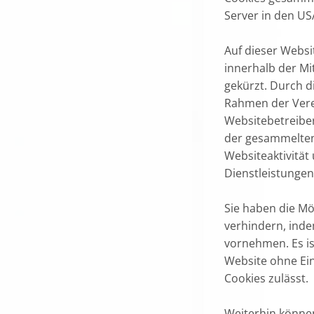
Server in den US
Auf dieser Websi
innerhalb der Mi
gekürzt. Durch d
Rahmen der Vere
Websitebetreiber 
der gesammelten
Websiteaktivität
Dienstleistungen
Sie haben die Mö
verhindern, inde
vornehmen. Es ist
Website ohne Ei
Cookies zulässt.
Weiterhin können