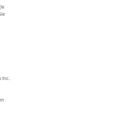
le
Sie
 Inc.
en