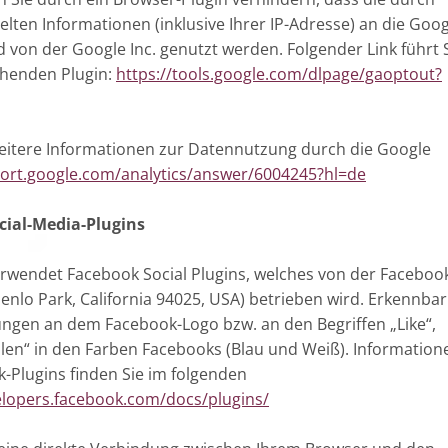
ten Informationen (inklusive Ihrer IP-Adresse) an die Goog
d von der Google Inc. genutzt werden. Folgender Link führt 
henden Plugin:
https://tools.google.com/dlpage/gaoptout?
weitere Informationen zur Datennutzung durch die Google
port.google.com/analytics/answer/6004245?hl=de
ial-Media-Plugins
rwendet Facebook Social Plugins, welches von der Facebook
enlo Park, California 94025, USA) betrieben wird. Erkennbar
ungen an dem Facebook-Logo bzw. an den Begriffen „Like“,
Teilen“ in den Farben Facebooks (Blau und Weiß). Information
k-Plugins finden Sie im folgenden
elopers.facebook.com/docs/plugins/