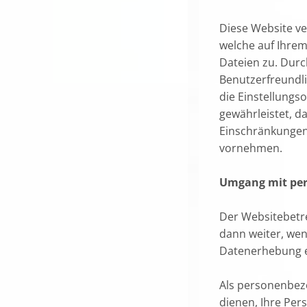
Diese Website ve
welche auf Ihrem
Dateien zu. Durc
Benutzerfreundli
die Einstellungso
gewährleistet, d
Einschränkungen
vornehmen.
Umgang mit pe
Der Websitebetr
dann weiter, wen
Datenerhebung ei
Als personenbez
dienen, Ihre Pe