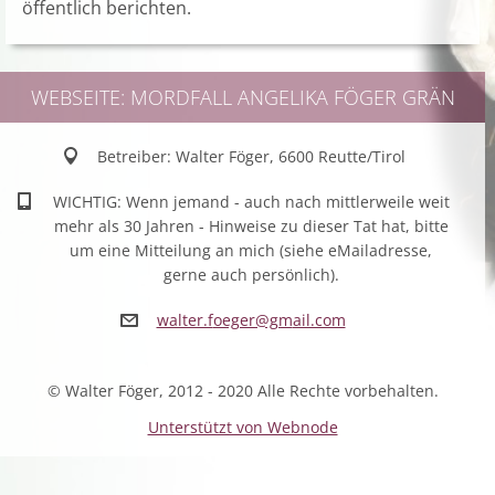
öffentlich berichten.
WEBSEITE: MORDFALL ANGELIKA FÖGER GRÄN
Betreiber: Walter Föger, 6600 Reutte/Tirol
WICHTIG: Wenn jemand - auch nach mittlerweile weit
mehr als 30 Jahren - Hinweise zu dieser Tat hat, bitte
um eine Mitteilung an mich (siehe eMailadresse,
gerne auch persönlich).
walter.f
oeger@gm
ail.com
© Walter Föger, 2012 - 2020 Alle Rechte vorbehalten.
Unterstützt von Webnode