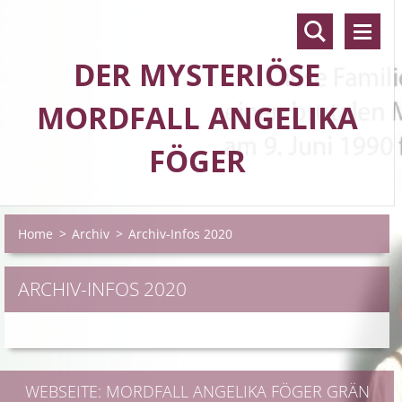
DER MYSTERIÖSE
MORDFALL ANGELIKA
FÖGER
Home
>
Archiv
>
Archiv-Infos 2020
ARCHIV-INFOS 2020
WEBSEITE: MORDFALL ANGELIKA FÖGER GRÄN