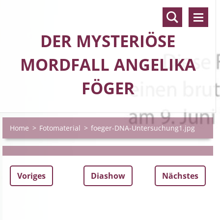
DER MYSTERIÖSE
MORDFALL ANGELIKA
FÖGER
Home
>
Fotomaterial
>
foeger-DNA-Untersuchung1.jpg
Voriges
Diashow
Nächstes