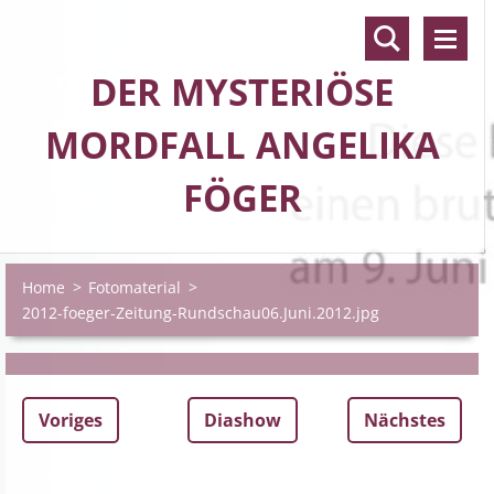
DER MYSTERIÖSE
MORDFALL ANGELIKA
FÖGER
Home
>
Fotomaterial
>
2012-foeger-Zeitung-Rundschau06.Juni.2012.jpg
Voriges
Diashow
Nächstes